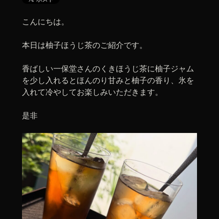
こんにちは。
本日は柚子ほうじ茶のご紹介です。
香ばしい一保堂さんのくきほうじ茶に柚子ジャム
を少し入れるとほんのり甘みと柚子の香り、氷を
入れて冷やしてお楽しみいただきます。
是非