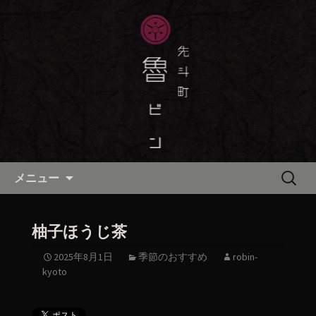
京都・先斗町の京町家で美味しい季節
の京料理・和食が自慢の「魯ビン（ろ
京都・先斗町の京料理・和食
びん）」がお店からのお知らせや、お
「魯ビン（ろびん）」の公式ブ
料理について最新情報をおとどけしま
ログ
す。
コンテンツへ移動
検
メニュー
索:
柚子ほうじ茶
2025年8月1日
季節のおすすめ
robin-
kyoto