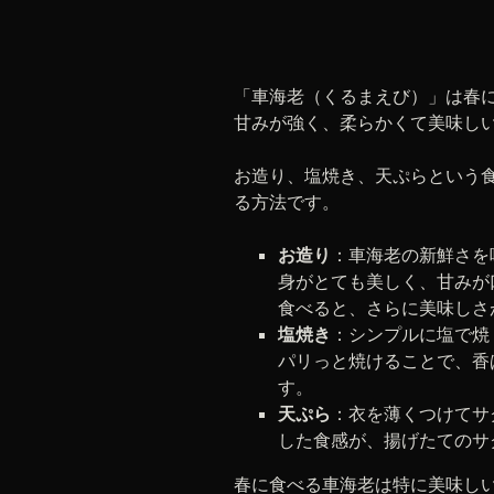
「車海老（くるまえび）」は春
甘みが強く、柔らかくて美味し
お造り、塩焼き、天ぷらという
る方法です。
お造り
：車海老の新鮮さを
身がとても美しく、甘みが
食べると、さらに美味しさ
塩焼き
：シンプルに塩で焼
パリっと焼けることで、香
す。
天ぷら
：衣を薄くつけてサ
した食感が、揚げたてのサ
春に食べる車海老は特に美味し