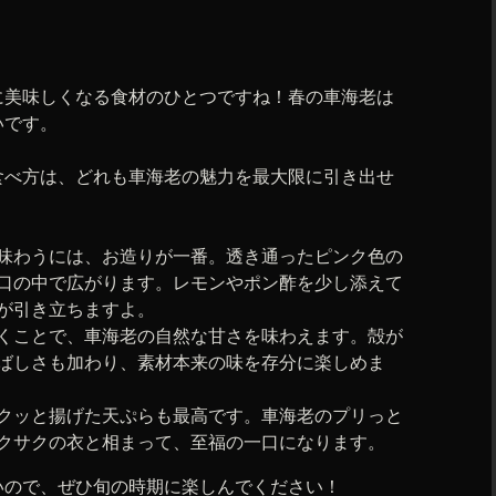
に美味しくなる食材のひとつですね！春の車海老は
いです。
食べ方は、どれも車海老の魅力を最大限に引き出せ
味わうには、お造りが一番。透き通ったピンク色の
口の中で広がります。レモンやポン酢を少し添えて
が引き立ちますよ。
くことで、車海老の自然な甘さを味わえます。殻が
ばしさも加わり、素材本来の味を存分に楽しめま
クッと揚げた天ぷらも最高です。車海老のプリっと
クサクの衣と相まって、至福の一口になります。
いので、ぜひ旬の時期に楽しんでください！