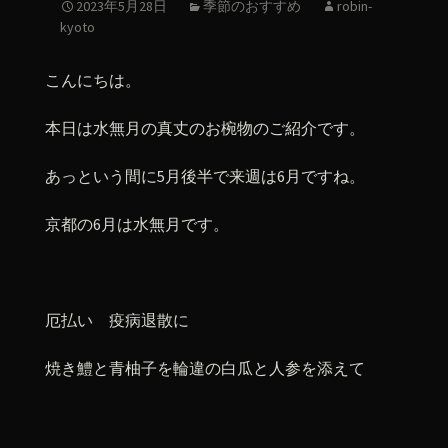
2023年5月28日
季節のおすすめ
robin-
kyoto
こんにちは。
本日は水無月の真丈のお椀物のご紹介です。
あっという間に5月後半で来週は6月ですね。
京都の6月は水無月です。
厄払い 疫病退散に
焼き鱧と青柚子を輪違の白瓜と人参を添えて