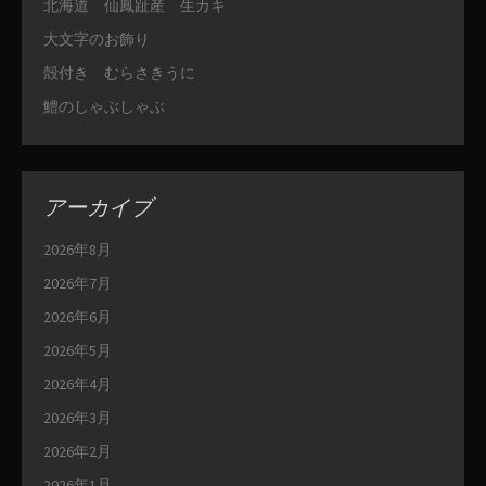
北海道 仙鳳趾産 生カキ
大文字のお飾り
殻付き むらさきうに
鱧のしゃぶしゃぶ
アーカイブ
2026年8月
2026年7月
2026年6月
2026年5月
2026年4月
2026年3月
2026年2月
2026年1月