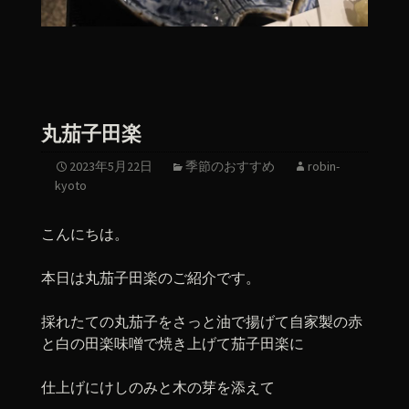
丸茄子田楽
2023年5月22日
季節のおすすめ
robin-
kyoto
こんにちは。
本日は丸茄子田楽のご紹介です。
採れたての丸茄子をさっと油で揚げて自家製の赤
と白の田楽味噌で焼き上げて茄子田楽に
仕上げにけしのみと木の芽を添えて