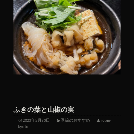
ふきの葉と山椒の実
2023年5月30日
季節のおすすめ
robin-
kyoto