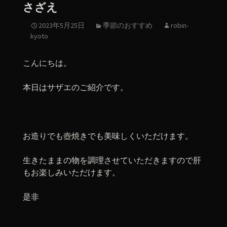
さざえ
2023年5月25日
季節のおすすめ
robin-
kyoto
こんにちは。
本日はサザエのご紹介です。
お造りでも壺焼きでも美味しくいただけます。
生きたままの物を調理させていただきますので肝
もお楽しみいただけます。
是非