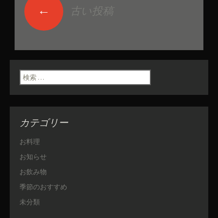
←
古い投稿
投稿ナビゲーショ
ン
検索:
カテゴリー
お料理
お知らせ
お飲み物
季節のおすすめ
未分類