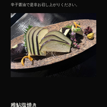
辛子醤油で是非お召し上がりください。
稚鮎塩焼き