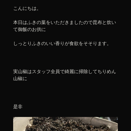
こんにちは。
本日はふきの葉をいただきましたので昆布と炊い
て御飯のお供に
しっとりふきのいい香りが食欲をそそります。
実山椒はスタッフ全員で綺麗に掃除してちりめん
山椒に
是非