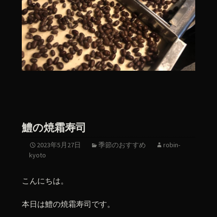
鱧の焼霜寿司
2023年5月27日
季節のおすすめ
robin-
kyoto
こんにちは。
本日は鱧の焼霜寿司です。