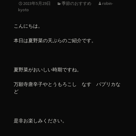
2023年5月29日
季節のおすすめ
robin-
kyoto
こんにちは。
本日は夏野菜の天ぷらのご紹介です。
夏野菜がおいしい時期ですね。
万願寺唐辛子やとうもろこし なす パプリカな
ど
是非お楽しみください。