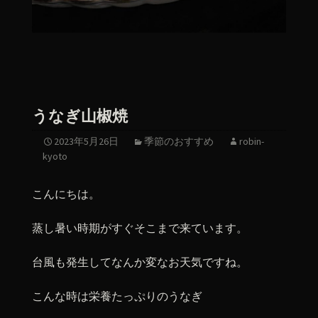
うなぎ山椒焼
2023年5月26日
季節のおすすめ
robin-
kyoto
こんにちは。
蒸し暑い時期がすぐそこまで来ています。
台風も発生してなんか変なお天気ですね。
こんな時は栄養たっぷりのうなぎ