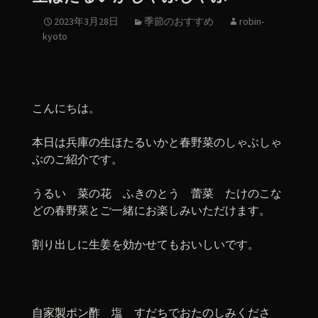
2023年3月28日
季節のおすすめ
robin-
kyoto
こんにちは。
本日は兵庫の生ほたるいかと春野菜のしゃぶしゃ
ぶのご紹介です。
うるい 菜の花 ふきのとう 蕾菜 たけのこな
どの春野菜とご一緒にお楽しみいただけます。
割り出しに生姜を効かせてもおいしいです。
自家製ポン酢 塩 すだちでおたのしみくださ