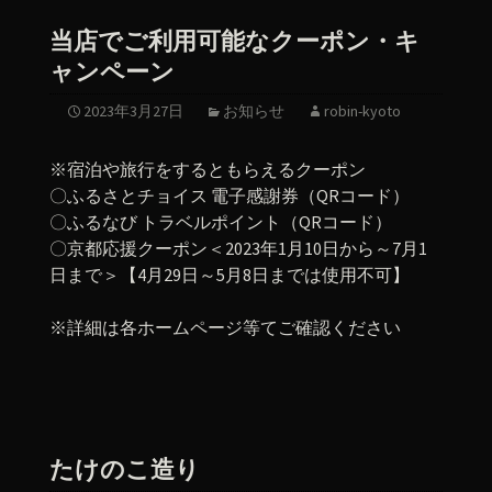
当店でご利用可能なクーポン・キ
ャンペーン
2023年3月27日
お知らせ
robin-kyoto
※宿泊や旅行をするともらえるクーポン
〇ふるさとチョイス 電子感謝券（QRコード）
〇ふるなび トラベルポイント（QRコード）
〇京都応援クーポン＜2023年1月10日から～7月1
日まで＞【4月29日～5月8日までは使用不可】
※詳細は各ホームページ等てご確認ください
たけのこ造り