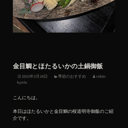
金目鯛とほたるいかの土鍋御飯
2023年3月26日
季節のおすすめ
robin-
kyoto
こんにちは。
本日はほたるいかと金目鯛の桜道明寺御飯のご紹
介です。