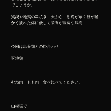
でしょうか。
鶏鍋や地鶏の串焼き 天ぷら 朝晩が寒く昼が暖
かく疲れた体に優しく栄養が豊富な鶏肉
今回は烏骨鶏との掛合わせ
冠地鶏
むね肉 もも肉 食べ比べてください。
山椒塩で