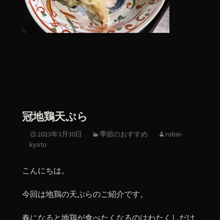
冠地鶏天ぷら
2023年3月30日
季節のおすすめ
robin-
kyoto
こんにちは。
今回は地鶏の天ぷらのご紹介です。
春になると地鶏が食べたくなるのはわたくしだけ