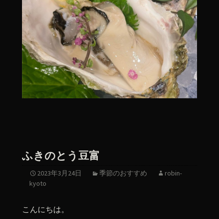
ふきのとう豆富
2023年3月24日
季節のおすすめ
robin-
kyoto
こんにちは。