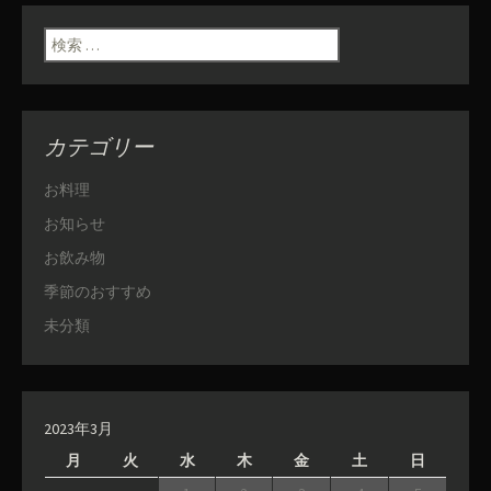
検索:
カテゴリー
お料理
お知らせ
お飲み物
季節のおすすめ
未分類
2023年3月
月
火
水
木
金
土
日