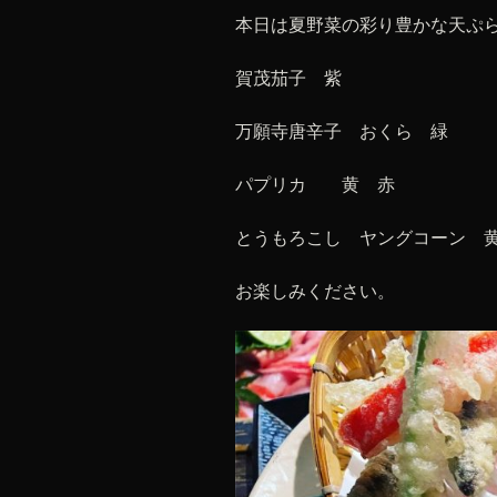
本日は夏野菜の彩り豊かな天ぷ
賀茂茄子 紫
万願寺唐辛子 おくら 緑
パプリカ 黄 赤
とうもろこし ヤングコーン 
お楽しみください。