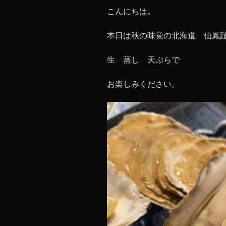
こんにちは。
本日は秋の味覚の北海道 仙鳳
生 蒸し 天ぷらで
お楽しみください。