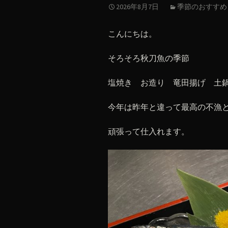
2026年8月7日
季節のおすすめ
こんにちは。
そろそろ秋刀魚の季節
塩焼き お造り 竜田揚げ 土
今年は昨年と違って最高の不漁
頑張って仕入れます。