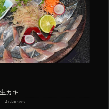
生カキ
robin-kyoto