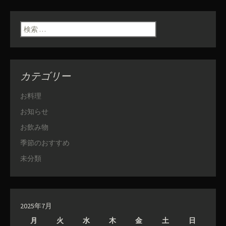
検索:
カテゴリー
お料理
お知らせ
お飲み物
季節のおすすめ
未分類
2025年7月
月
火
水
木
金
土
日