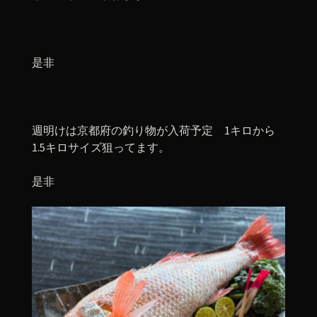
是非
週明けは京都府の釣り物が入荷予定 1キロから
1.5キロサイズ狙ってます。
是非