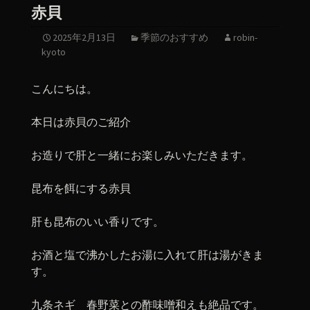
赤貝
2025年2月13日
季節のおすすめ
robin-
kyoto
こんにちは。
本日は赤貝のご紹介
お造りで肝と一緒にお楽しみいただきます。
昆布を餌にする赤貝
肝も昆布のいい香りです。
お酒と塩で沸かしたお湯に入れて肝は湯がきま
す。
九条ネギ 春野菜との酢味噌和えも絶品です。