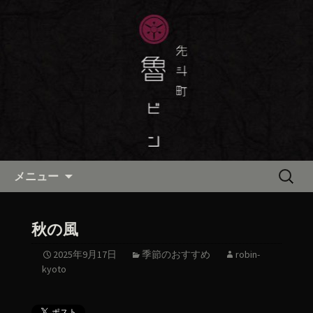
京都・先斗町の京町家で美味しい季節
の京料理・和食が自慢の「魯ビン（ろ
京都・先斗町の京料理・和食
びん）」がお店からのお知らせや、お
「魯ビン（ろびん）」の公式ブ
料理について最新情報をおとどけしま
ログ
す。
コンテンツへ移動
検
メニュー
索:
秋の風
2025年9月17日
季節のおすすめ
robin-
kyoto