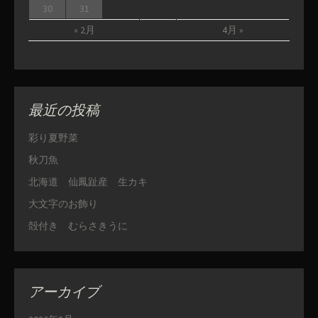
30
31
« 2月
4月 »
最近の投稿
彩り夏野菜
秋刀魚
北海道 仙鳳趾産 生カキ
大文字のお飾り
殻付き むらさきうに
アーカイブ