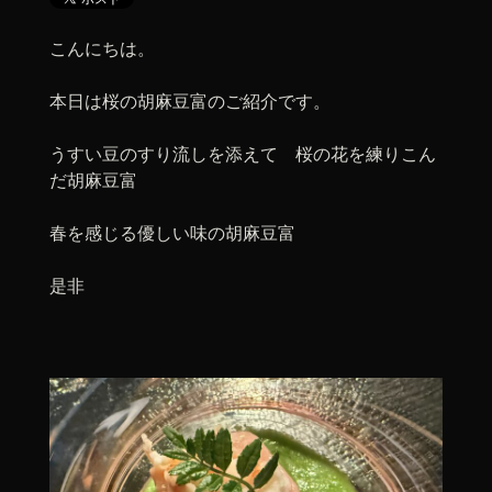
こんにちは。
本日は桜の胡麻豆富のご紹介です。
うすい豆のすり流しを添えて 桜の花を練りこん
だ胡麻豆富
春を感じる優しい味の胡麻豆富
是非