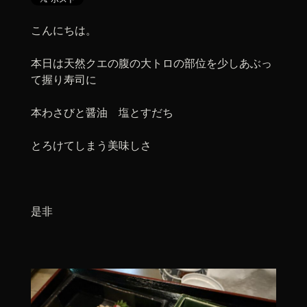
こんにちは。
本日は天然クエの腹の大トロの部位を少しあぶっ
て握り寿司に
本わさびと醤油 塩とすだち
とろけてしまう美味しさ
是非