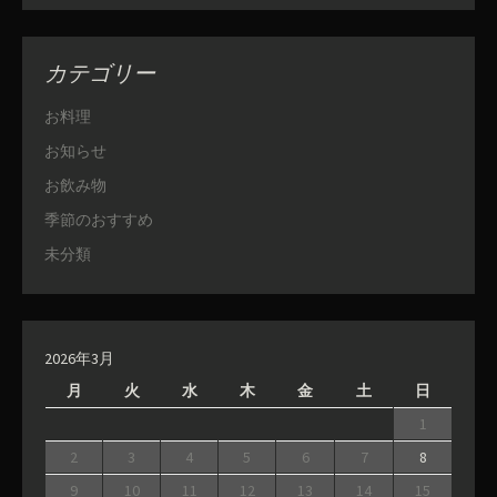
カテゴリー
お料理
お知らせ
お飲み物
季節のおすすめ
未分類
2026年3月
月
火
水
木
金
土
日
1
2
3
4
5
6
7
8
9
10
11
12
13
14
15