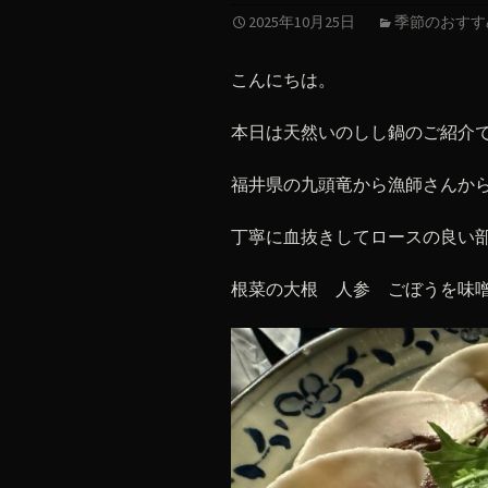
2025年10月25日
季節のおすす
こんにちは。
本日は天然いのしし鍋のご紹介
福井県の九頭竜から漁師さんか
丁寧に血抜きしてロースの良い
根菜の大根 人参 ごぼうを味