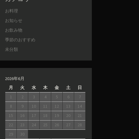
お料理
お知らせ
お飲み物
季節のおすすめ
未分類
2026年6月
月
火
水
木
金
土
日
1
2
3
4
5
6
7
8
9
10
11
12
13
14
15
16
17
18
19
20
21
22
23
24
25
26
27
28
29
30