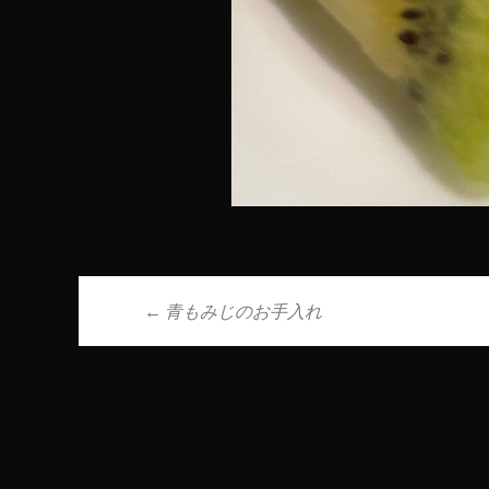
←
青もみじのお手入れ
投稿ナビゲーシ