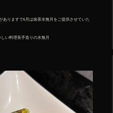
がありますで6月は抹茶水無月をご提供させていた
いしい料理長手造りの水無月