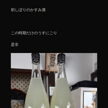
初しぼりのかすみ酒
この時期だけのうすにごり
是非