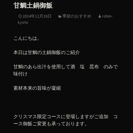
甘鯛土鍋御飯
2024年12月26日
季節のおすすめ
robin-
kyoto
こんにちは。
本日は甘鯛の土鍋御飯のご紹介
甘鯛のあら出汁を使用して酒 塩 昆布 のみで
味付け
素材本来の旨味が凝縮
クリスマス限定コースに登場しますがご追加 コ
ース御飯ご変更も承っております。