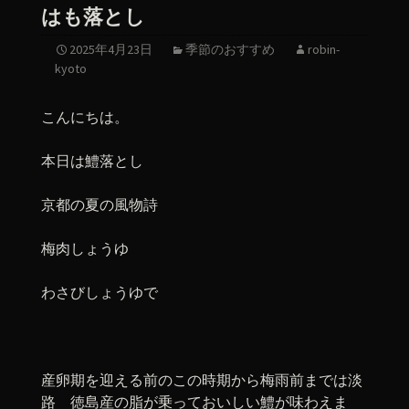
はも落とし
2025年4月23日
季節のおすすめ
robin-
kyoto
こんにちは。
本日は鱧落とし
京都の夏の風物詩
梅肉しょうゆ
わさびしょうゆで
産卵期を迎える前のこの時期から梅雨前までは淡
路 徳島産の脂が乗っておいしい鱧が味わえま