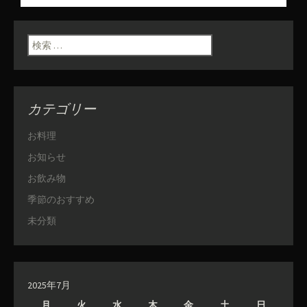
投稿ナビゲーショ
ン
検索:
カテゴリー
お料理
お知らせ
お飲み物
季節のおすすめ
未分類
2025年7月
月
火
水
木
金
土
日