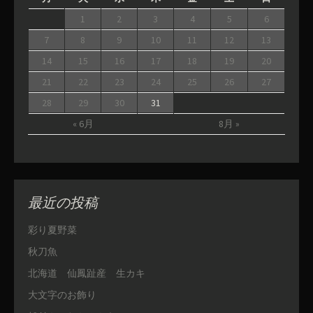
1
2
3
4
5
6
7
8
9
10
11
12
13
14
15
16
17
18
19
20
21
22
23
24
25
26
27
28
29
30
31
« 6月
8月 »
最近の投稿
彩り夏野菜
秋刀魚
北海道 仙鳳趾産 生カキ
大文字のお飾り