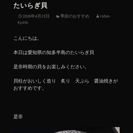
たいらぎ貝
2026年4月15日
季節のおすすめ
robin-
kyoto
こんにちは。
本日は愛知県の知多半島のたいらぎ貝
是非時期の貝をお楽しみください。
貝柱がおいしく造り 炙り 天ぷら 醤油焼きが
おすすめです。
是非