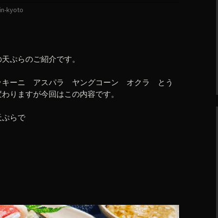
in-kyoto
の天ぷらのご紹介です。
ッキーニ アスパラ ヤングコーン オクラ とう
変わりますが今回はこの内容です。
天ぷらで