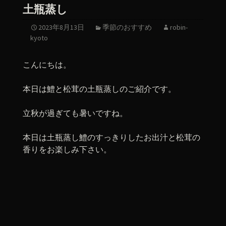
土瓶蒸し
2023年8月13日
季節のおすすめ
robin-
kyoto
こんにちは。
本日は鱧と松茸の土瓶蒸しのご紹介です。
立秋が過ぎても暑いですね。
本日は土瓶蒸し鱧のすっきりしたお出汁と松茸の
香りをお楽しみ下さい。