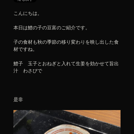
こんにちは。
本日は鱧の子の豆富のご紹介です。
子の食材も秋の季節の移り変わりを映し出した食
材ですね。
鱧子 玉子とおねぎと入れて生姜を効かせて旨出
汁 わさびで
是非