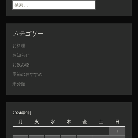
ン
検索:
カテゴリー
お料理
お知らせ
お飲み物
季節のおすすめ
未分類
2024年9月
月
火
水
木
金
土
日
1