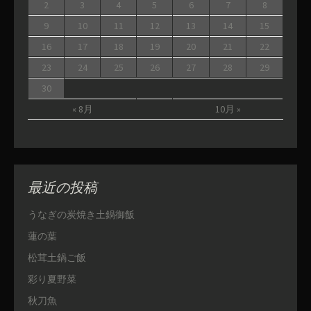
2
3
4
5
6
7
8
9
10
11
12
13
14
15
16
17
18
19
20
21
22
23
24
25
26
27
28
29
30
« 8月
10月 »
最近の投稿
うなぎの炭焼き土鍋御飯
蓮の葉
松茸土鍋ご飯
彩り夏野菜
秋刀魚