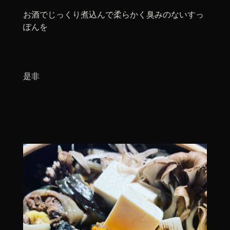
お酒でじっくり煮込んで柔らかく臭みのないすっ
ぽんを
是非