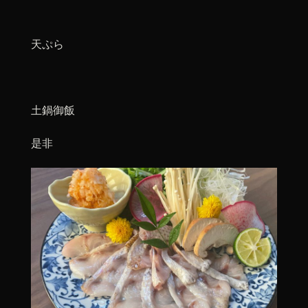
天ぷら
土鍋御飯
是非