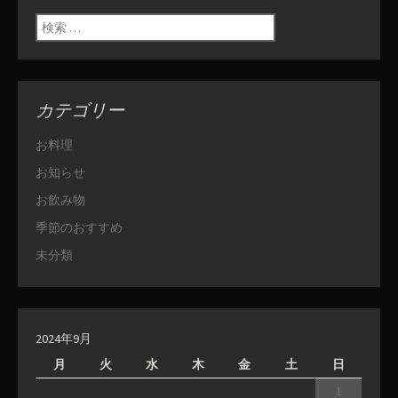
検索:
カテゴリー
お料理
お知らせ
お飲み物
季節のおすすめ
未分類
2024年9月
月
火
水
木
金
土
日
1