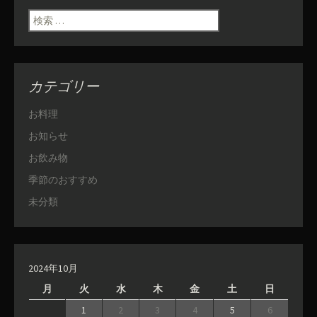
検索:
カテゴリー
お料理
お知らせ
お飲み物
季節のおすすめ
未分類
2024年10月
月
火
水
木
金
土
日
1
2
3
4
5
6