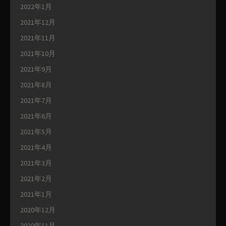
2022年1月
2021年12月
2021年11月
2021年10月
2021年9月
2021年8月
2021年7月
2021年6月
2021年5月
2021年4月
2021年3月
2021年2月
2021年1月
2020年12月
2020年11月