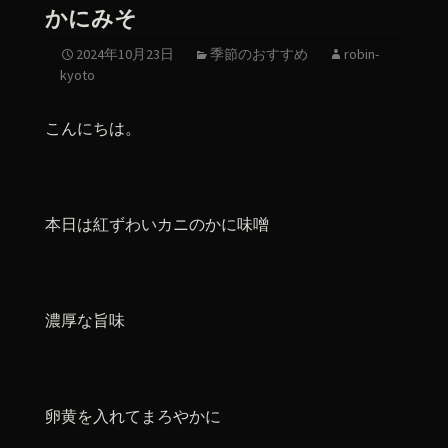
かにみそ
2024年10月23日
季節のおすすめ
robin-
kyoto
こんにちは。
本日は紅ずわいカニのかに味噌
濃厚な旨味
卵黄を入れてまろやかに