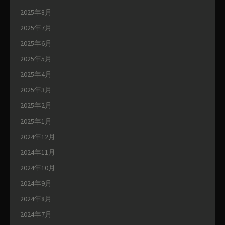
2025年8月
2025年7月
2025年6月
2025年5月
2025年4月
2025年3月
2025年2月
2025年1月
2024年12月
2024年11月
2024年10月
2024年9月
2024年8月
2024年7月