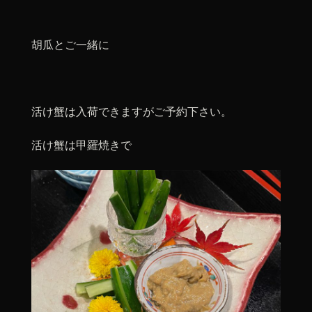
胡瓜とご一緒に
活け蟹は入荷できますがご予約下さい。
活け蟹は甲羅焼きで