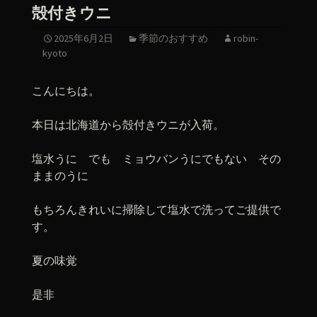
殻付きウニ
2025年6月2日
季節のおすすめ
robin-
kyoto
こんにちは。
本日は北海道から殻付きウニが入荷。
塩水うに でも ミョウバンうにでもない その
ままのうに
もちろんきれいに掃除して塩水で洗ってご提供で
す。
夏の味覚
是非