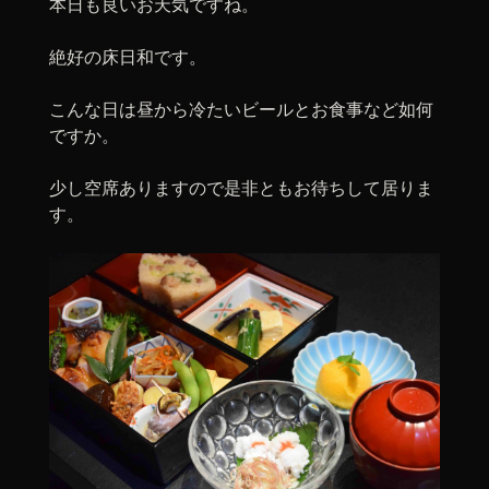
本日も良いお天気ですね。
絶好の床日和です。
こんな日は昼から冷たいビールとお食事など如何
ですか。
少し空席ありますので是非ともお待ちして居りま
す。