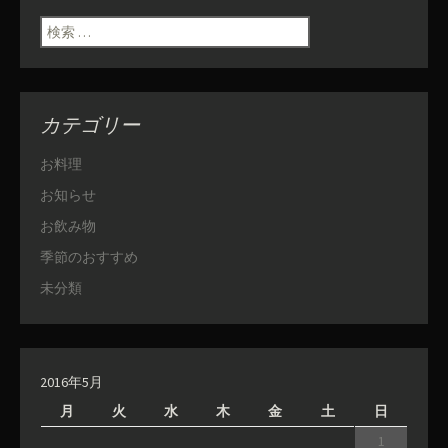
検索:
カテゴリー
お料理
お知らせ
お飲み物
季節のおすすめ
未分類
2016年5月
月
火
水
木
金
土
日
1