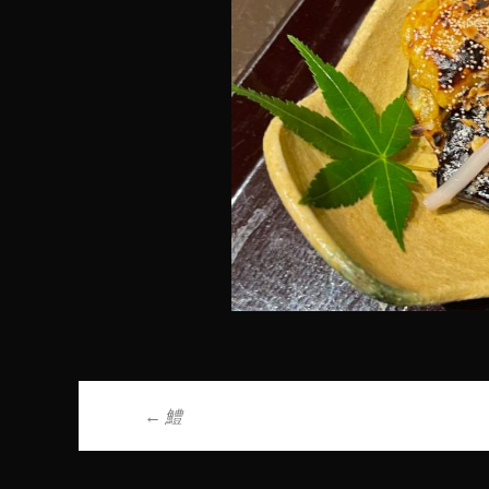
←
鱧
投稿ナビゲーシ