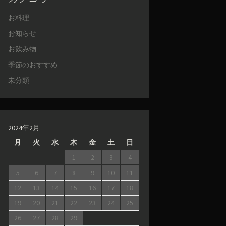
お料理
お知らせ
お飲み物
季節のおすすめ
未分類
2024年2月
月
火
水
木
金
土
日
1
2
3
4
5
6
7
8
9
10
11
12
13
14
15
16
17
18
19
20
21
22
23
24
25
26
27
28
29