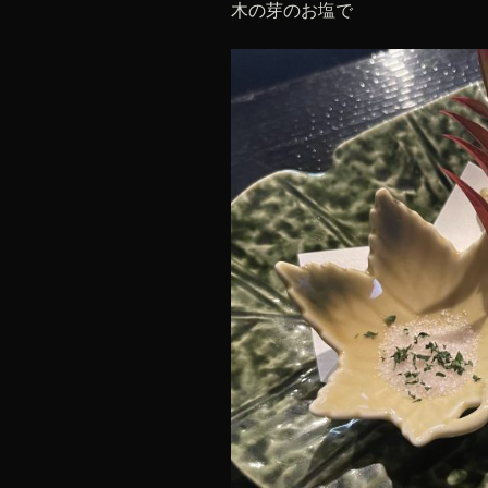
木の芽のお塩で