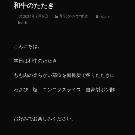
和牛のたたき
2024年8月5日
季節のおすすめ
robin-
kyoto
こんにちは。
本日は和牛のたたき
もも肉の柔らかい部位を備長炭で炙りたたきに
わさび 塩 ニンニクスライス 自家製ポン酢
お好みでお楽しみください。