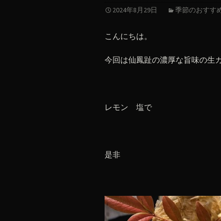
2024年8月29日
季節のおすす
こんにちは。
今回は仙鳳趾の濃厚な旨味の生
レモン 塩で
是非