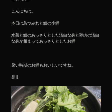
こんにちは。
本日は鳥つみれと鱧の小鍋
水菜と鱧のあっさりとした淡白な身と鶏肉の淡白
な身が相まってあっさりとしたお鍋
暑い時期のお鍋もおいしいですね。
是非