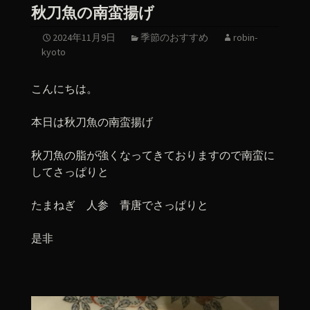
秋刀魚の南蛮揚げ
2024年11月9日
季節のおすすめ
robin-
kyoto
こんにちは。
本日は秋刀魚の南蛮揚げ
秋刀魚の脂が強くなってきておりますので南蛮に
してさっぱりと
たまねぎ 人参 青唐でさっぱりと
是非