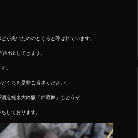
のどが黒いためのどぐろと呼ばれています。
が溶け出してきます。
ます。
のどぐろを是非ご賞味ください。
野酒造純米大吟醸「錦蔵舞」もどうぞ
待ちしております。