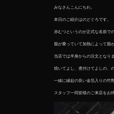
みなさんこんにちわ。
本日のご紹介はのどぐろです。
赤むつというのが正式な名前で
脂が乗っていて加熱によって脂
当店では半身からの注文となり
焼いてよし、煮付けてよしの、
一緒に縁起の良い金箔入りの竹
スタッフ一同皆様のご来店をお