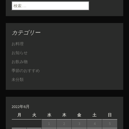
検索:
カテゴリー
お料理
お知らせ
お飲み物
季節のおすすめ
未分類
2022年6月
月
火
水
木
金
土
日
1
2
3
4
5