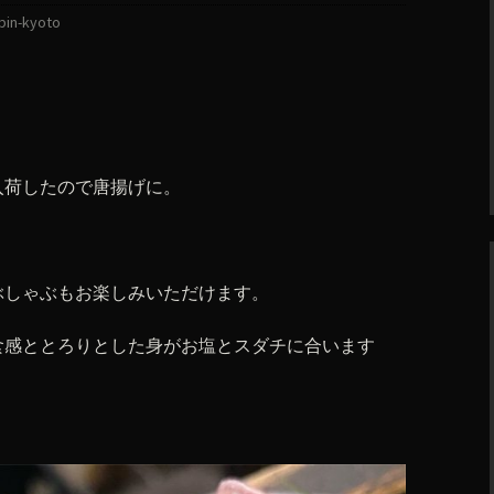
bin-kyoto
入荷したので唐揚げに。
ぶしゃぶもお楽しみいただけます。
食感ととろりとした身がお塩とスダチに合います