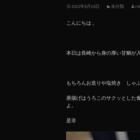
2022年6月16日
未分類
ro
こんにちは 。
本日は長崎から身の厚い甘鯛が
もちろんお造りや塩焼き しゃ
唐揚げはうろこのサクッとした
よ。
是非