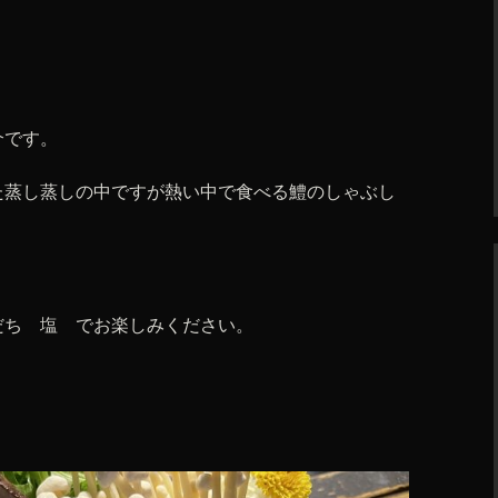
介です。
た蒸し蒸しの中ですが熱い中で食べる鱧のしゃぶし
だち 塩 でお楽しみください。