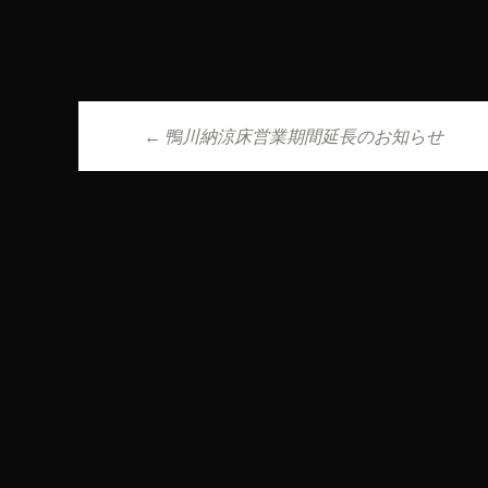
←
鴨川納涼床営業期間延長のお知らせ
投稿ナビゲーシ