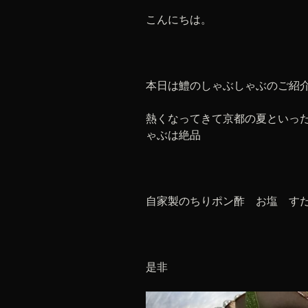
こんにちは。
本日は鱧のしゃぶしゃぶのご紹
熱くなってきて京都の夏といっ
ゃぶは絶品
自家製のちりポン酢 お塩 す
是非