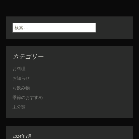
検索:
カテゴリー
お料理
お知らせ
お飲み物
季節のおすすめ
未分類
2024年7月