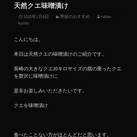
天然クエ味噌漬け
2025年1月6日
季節のおすすめ
robin-
kyoto
こんにちは。
本日は天然クエの味噌漬けのご紹介です。
長崎の大きなクエ20キロサイズの脂の乗ったクエ
を贅沢に味噌漬けに
是非お楽しみいただきたいです。
クエを味噌漬け
食べたことない方がほとんどだと思います。