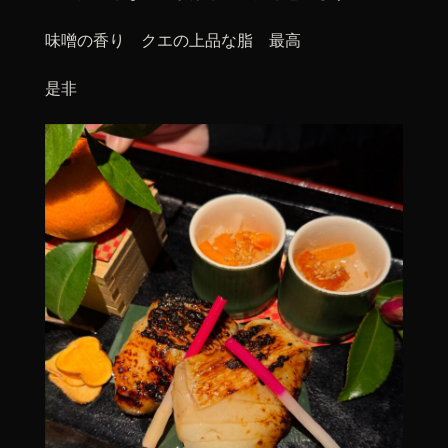
味噌の香り クエの上品な脂 最高
是非