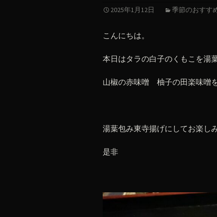
2025年1月12日
季節のおすす
こんにちは。
本日はタラの白子のくもこを湯
山椒の赤味噌 柚子の田楽味噌
湯葉包み東寺揚げにしてお楽し
是非