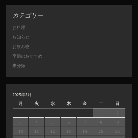
カテゴリー
お料理
お知らせ
お飲み物
季節のおすすめ
未分類
2025年3月
月
火
水
木
金
土
日
1
2
3
4
5
6
7
8
9
10
11
12
13
14
15
16