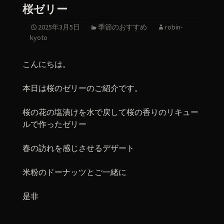
桜ゼリー
2025年3月5日
季節のおすすめ
robin-
kyoto
こんにちは。
本日は桜のゼリーのご紹介です。
桜の花の塩漬けを水で戻して桜の香りのリキュー
ルで作ったゼリー
春の訪れを感じさせるデザート
米粉のドーナッツとご一緒に
是非