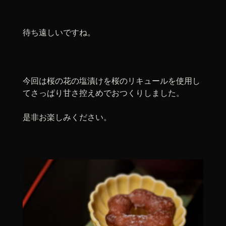
待ち遠しいですね。
今回は桜の花の塩漬けを桜のリキュールを使用し
てさっぱり甘さ控えめでおつくりしました。
是非お楽しみください。