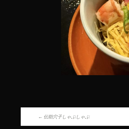
←
伝助穴子しゃぶしゃぶ
投稿ナビゲーシ