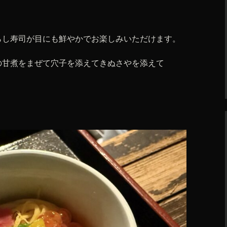
らし寿司が目にも鮮やかでお楽しみいただけます。
の甘煮をまぜて穴子を添えてきぬさやを添えて
。