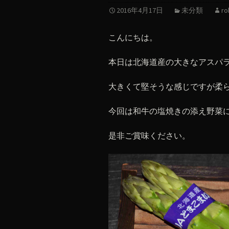
2016年4月17日
未分類
ro
こんにちは。
本日は北海道産の大きなアスパ
大きくて堅そうな感じですが柔
今回は和牛の塩焼きの添え野菜
是非ご賞味ください。