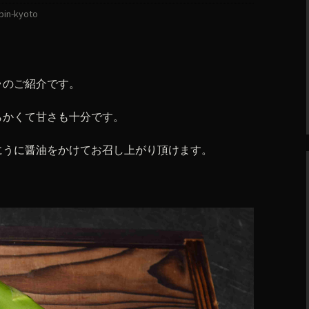
bin-kyoto
ラのご紹介です。
らかくて甘さも十分です。
にうに醤油をかけてお召し上がり頂けます。