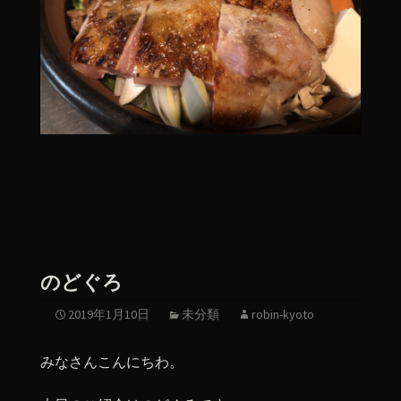
のどぐろ
2019年1月10日
未分類
robin-kyoto
みなさんこんにちわ。