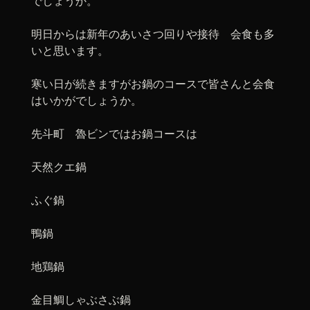
でしょうか。
明日からは新年のあいさつ回りや接待 会食も多
いと思います。
寒い日が続きますがお鍋のコースで皆さんと会食
はいかがでしょうか。
先斗町 魯ビンではお鍋コースは
天然クエ鍋
ふぐ鍋
鴨鍋
地鶏鍋
金目鯛しゃぶさぶ鍋