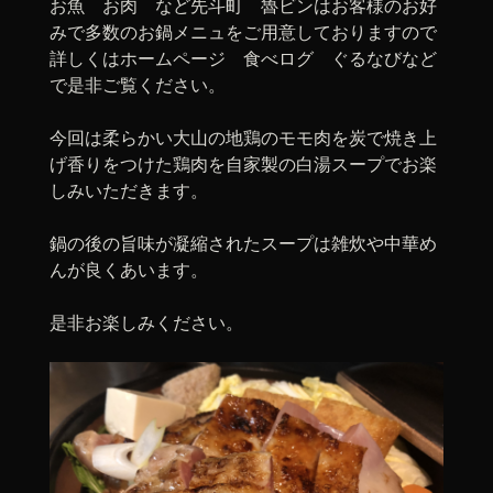
お魚 お肉 など先斗町 魯ビンはお客様のお好
みで多数のお鍋メニュをご用意しておりますので
詳しくはホームページ 食べログ ぐるなびなど
で是非ご覧ください。
今回は柔らかい大山の地鶏のモモ肉を炭で焼き上
げ香りをつけた鶏肉を自家製の白湯スープでお楽
しみいただきます。
鍋の後の旨味が凝縮されたスープは雑炊や中華め
んが良くあいます。
是非お楽しみください。