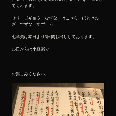
てくれます。
せり ゴギョウ なずな はこべら ほとけの
ざ すずな すずしろ
七草粥は本日より3日間お出ししております。
15日からは小豆粥で
お楽しみください。