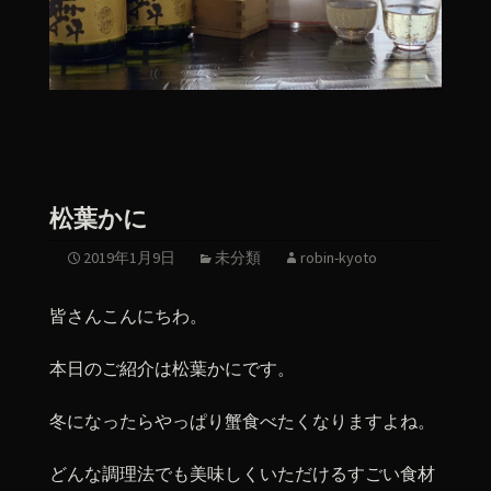
松葉かに
2019年1月9日
未分類
robin-kyoto
皆さんこんにちわ。
本日のご紹介は松葉かにです。
冬になったらやっぱり蟹食べたくなりますよね。
どんな調理法でも美味しくいただけるすごい食材