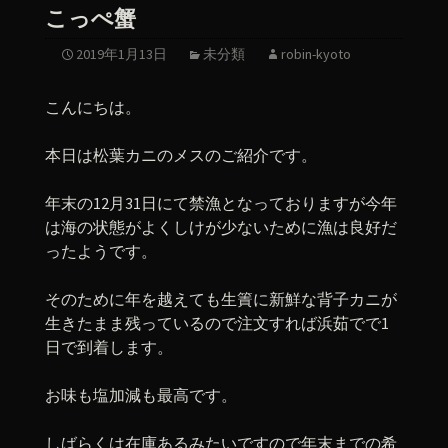
こっぺ蟹
2019年1月13日
未分類
robin-kyoto
こんにちは。
本日は松葉カニのメスのご紹介です。
年末の12月31日にて禁漁となっておりますが今年
は海の状態がよくしけが少ないために漁は良好だ
ったようです。
そのために年を越えても生簀に新鮮な背子カニが
生きたまま残っているので注文すれば浜茹でで1
日で到着します。
お味も塩加減も最高です。
しばらくは在庫あるみたいですので年末までの希