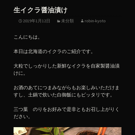
生イクラ醤油漬け
2019年1月12日
未分類
robin-kyoto
こんにちは。
本日は北海道のイクラのご紹介です。
大粒でしっかりした新鮮なイクラを自家製醤油漬
けに。
お酒のあてにつまみながらもお楽しみいただけま
すし、土鍋で炊いた白御飯にもピッタリです。
三つ葉 のりをお好みで是非ともお召し上がりく
ださい。