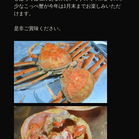
少なこっぺ蟹が今年は1月末までお楽しみいただ
けます。
是非ご賞味ください。