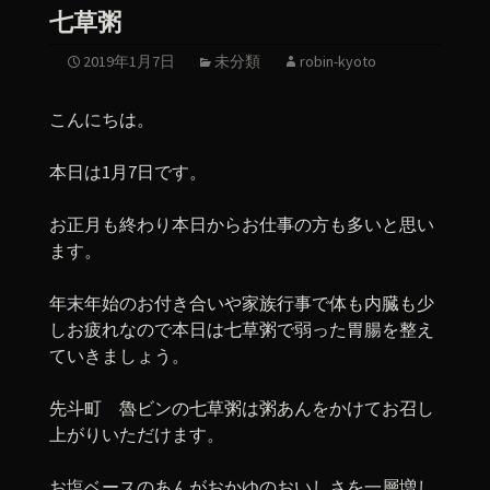
七草粥
2019年1月7日
未分類
robin-kyoto
こんにちは。
本日は1月7日です。
お正月も終わり本日からお仕事の方も多いと思い
ます。
年末年始のお付き合いや家族行事で体も内臓も少
しお疲れなので本日は七草粥で弱った胃腸を整え
ていきましょう。
先斗町 魯ビンの七草粥は粥あんをかけてお召し
上がりいただけます。
お塩ベースのあんがおかゆのおいしさを一層増し