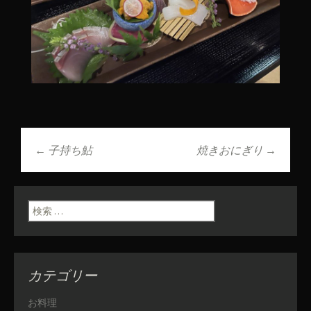
←
子持ち鮎
焼きおにぎり
→
投稿ナビゲーショ
ン
検索:
カテゴリー
お料理