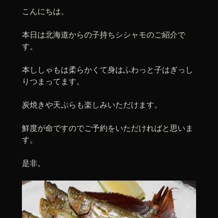
こんにちは。
本日は北海道からの子持ちシシャモのご紹介で
す。
本ししゃもは柔らかくて身はふわっと子はぎっし
りつまってます。
炭焼きや天ぷらも楽しみいただけます。
鮮度が命ですのでご予約をいただければと思いま
す。
是非。