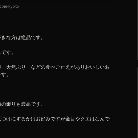
obin-kyoto
好きな方は絶品です。
しです。
鰆 天然ぶり などの食べごたえがありおいしいお
です。
脂の乗りも最高です。
煮つけにするかはお好みですが金目やクエはなんで