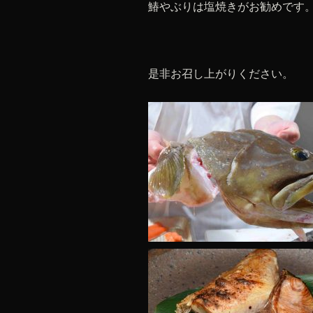
鰆やぶりは塩焼きがお勧めです
是非お召し上がりください。