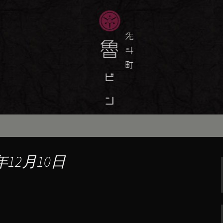
味しい季節の京料理・和食が自慢の「魯
最新情報をおとどけします。
斗町の京料理・和
）」の公式ブログ
年12月10日