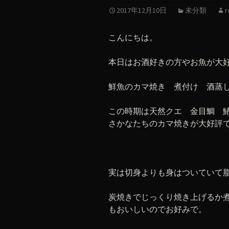
2017年12月10日
未分類
r
こんにちは。
本日はお酒好きの方やお魚が大
鮮魚のカマ焼き 煮付け 酒蒸
この時期は天然クエ 金目鯛 
さかなたちのカマ焼きが大好評
実は切身よりも身はついていて
炭焼きでじっくり焼き上げるか
もおいしいのでお好みで。