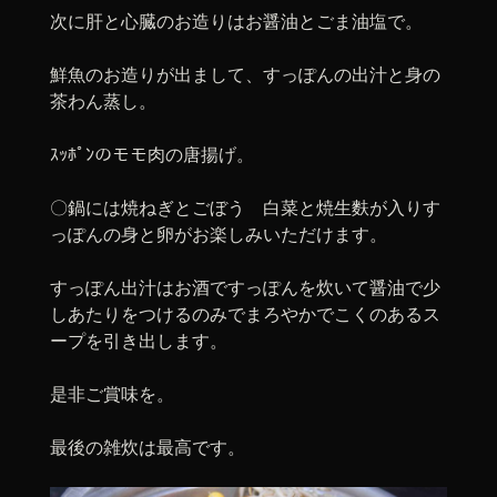
次に肝と心臓のお造りはお醤油とごま油塩で。
鮮魚のお造りが出まして、すっぽんの出汁と身の
茶わん蒸し。
ｽｯﾎﾟﾝのモモ肉の唐揚げ。
〇鍋には焼ねぎとごぼう 白菜と焼生麩が入りす
っぽんの身と卵がお楽しみいただけます。
すっぽん出汁はお酒ですっぽんを炊いて醤油で少
しあたりをつけるのみでまろやかでこくのあるス
ープを引き出します。
是非ご賞味を。
最後の雑炊は最高です。