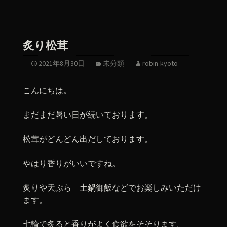
炙り松茸
2021年8月30日
未分類
robin-kyoto
こんにちは。
まだまだ暑い日が続いております。
松茸がどんどん出だしております。
やはり香りがいいですね。
炙りや天ぷら 土鍋御飯などでお楽しみいただけ
ます。
七輪で炙ると香りがよく食欲をそそります。