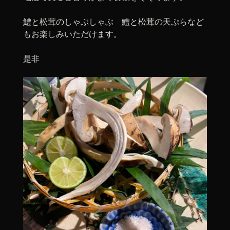
鱧と松茸のしゃぶしゃぶ 鱧と松茸の天ぷらなど
もお楽しみいただけます。
是非