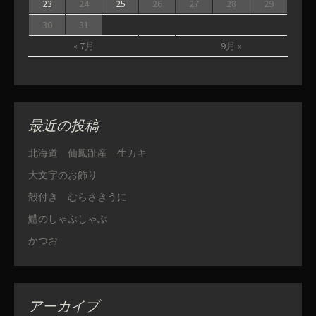
23
24
25
26
27
28
29
30
31
« 7月
9月 »
最近の投稿
北海道 仙鳳趾産 生カキ
大文字のお飾り
殻付き むらさきうに
鱧のしゃぶしゃぶ
かつお
アーカイブ